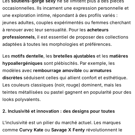
Les
soutiens-gorge sexy
ne se limitent plus à des pièces
occasionnelles. Ils incarnent une expression personnelle et
une exploration intime, répondant à des profils variés :
jeunes adultes, couples expérimentés ou femmes cherchant
à renouer avec leur sensualité. Pour les
acheteurs
professionnels
, il est essentiel de proposer des collections
adaptées à toutes les morphologies et préférences.
Les
motifs dentelle
, les
bretelles ajustables
et les
matières
hypoallergéniques
sont plébiscités. Par exemple, les
modèles avec
rembourrage amovible
ou
armatures
discrètes
séduisent celles qui allient confort et esthétique.
Les couleurs classiques (noir, rouge) dominent, mais les
teintes métallisées ou pastel gagnent en popularité pour des
looks polyvalents.
2. Inclusivité et innovation : des designs pour toutes
L’inclusivité est un pilier du marché actuel. Les marques
comme
Curvy Kate
ou
Savage X Fenty
révolutionnent le