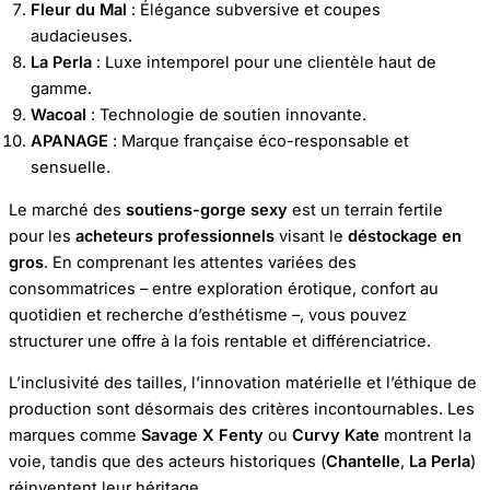
Fleur du Mal
: Élégance subversive et coupes
audacieuses.
La Perla
: Luxe intemporel pour une clientèle haut de
gamme.
Wacoal
: Technologie de soutien innovante.
APANAGE
: Marque française éco-responsable et
sensuelle.
Le marché des
soutiens-gorge sexy
est un terrain fertile
pour les
acheteurs professionnels
visant le
déstockage en
gros
. En comprenant les attentes variées des
consommatrices – entre exploration érotique, confort au
quotidien et recherche d’esthétisme –, vous pouvez
structurer une offre à la fois rentable et différenciatrice.
L’inclusivité des tailles, l’innovation matérielle et l’éthique de
production sont désormais des critères incontournables. Les
marques comme
Savage X Fenty
ou
Curvy Kate
montrent la
voie, tandis que des acteurs historiques (
Chantelle
,
La Perla
)
réinventent leur héritage.