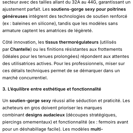
secteur avec des tailles allant du 32A au 44G, garantissant un
ajustement parfait. Les
soutiens-gorge sexy pour poitrines
généreuses
intègrent des technologies de soutien renforcé
(ex : baleines en silicone), tandis que les modèles sans
armature captent les amatrices de légèreté.
Côté innovation, les
tissus thermorégulateurs
(utilisés
par
Chantelle
) ou les finitions résistantes aux frottements
(idéales pour les tenues prolongées) répondent aux attentes
des utilisatrices actives. Pour les professionnels, miser sur
ces détails techniques permet de se démarquer dans un
marché concurrentiel.
3. L’équilibre entre esthétique et fonctionnalité
Un
soutien-gorge sexy
réussi allie séduction et praticité. Les
acheteurs en gros doivent prioriser les marques
combinant
designs audacieux
(découpes stratégiques,
piercings ornementaux) et fonctionnalité (ex : fermoirs avant
pour un déshabillage facile). Les modèles
multi-