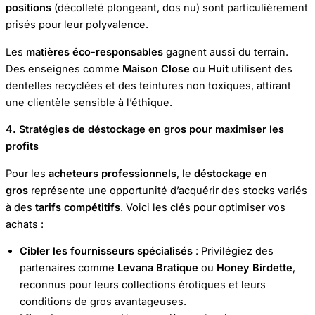
positions
(décolleté plongeant, dos nu) sont particulièrement
prisés pour leur polyvalence.
Les
matières éco-responsables
gagnent aussi du terrain.
Des enseignes comme
Maison Close
ou
Huit
utilisent des
dentelles recyclées et des teintures non toxiques, attirant
une clientèle sensible à l’éthique.
4. Stratégies de déstockage en gros pour maximiser les
profits
Pour les
acheteurs professionnels
, le
déstockage en
gros
représente une opportunité d’acquérir des stocks variés
à des
tarifs compétitifs
. Voici les clés pour optimiser vos
achats :
Cibler les fournisseurs spécialisés
: Privilégiez des
partenaires comme
Levana Bratique
ou
Honey Birdette
,
reconnus pour leurs collections érotiques et leurs
conditions de gros avantageuses.