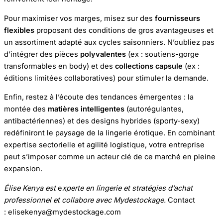
Pour maximiser vos marges, misez sur des
fournisseurs
flexibles
proposant des conditions de gros avantageuses et
un assortiment adapté aux cycles saisonniers. N’oubliez pas
d’intégrer des pièces
polyvalentes
(ex : soutiens-gorge
transformables en body) et des
collections capsule
(ex :
éditions limitées collaboratives) pour stimuler la demande.
Enfin, restez à l’écoute des tendances émergentes : la
montée des
matières intelligentes
(autorégulantes,
antibactériennes) et des designs hybrides (sporty-sexy)
redéfiniront le paysage de la lingerie érotique. En combinant
expertise sectorielle et agilité logistique, votre entreprise
peut s’imposer comme un acteur clé de ce marché en pleine
expansion.
Élise Kenya est
e
xperte en lingerie et stratégies d’achat
professionnel et collabore avec Mydestockage.
Contact
: elisekenya@mydestockage.com