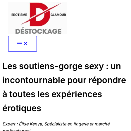
Aller
au
contenu
Les soutiens-gorge sexy : un
incontournable pour répondre
à toutes les expériences
érotiques
Expert : Élise Kenya, Spécialiste en lingerie et marché
professionnel