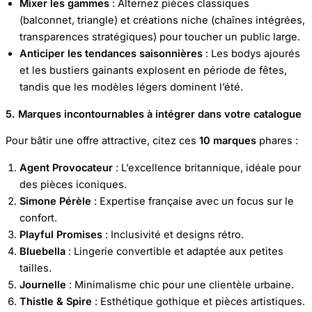
Mixer les gammes
: Alternez pièces classiques
(balconnet, triangle) et créations niche (chaînes intégrées,
transparences stratégiques) pour toucher un public large.
Anticiper les tendances saisonnières
: Les bodys ajourés
et les bustiers gainants explosent en période de fêtes,
tandis que les modèles légers dominent l’été.
5. Marques incontournables à intégrer dans votre catalogue
Pour bâtir une offre attractive, citez ces
10 marques
phares :
Agent Provocateur
: L’excellence britannique, idéale pour
des pièces iconiques.
Simone Pérèle
: Expertise française avec un focus sur le
confort.
Playful Promises
: Inclusivité et designs rétro.
Bluebella
: Lingerie convertible et adaptée aux petites
tailles.
Journelle
: Minimalisme chic pour une clientèle urbaine.
Thistle & Spire
: Esthétique gothique et pièces artistiques.