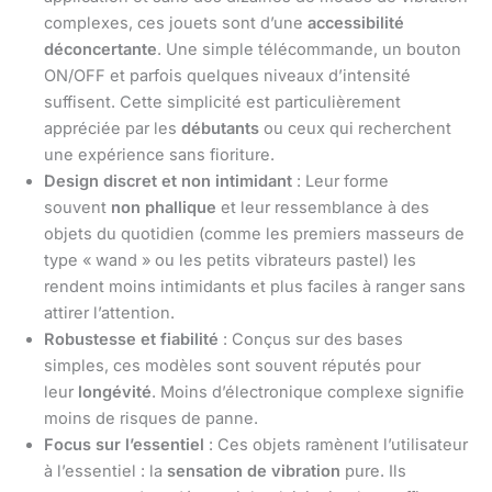
complexes, ces jouets sont d’une
accessibilité
déconcertante
. Une simple télécommande, un bouton
ON/OFF et parfois quelques niveaux d’intensité
suffisent. Cette simplicité est particulièrement
appréciée par les
débutants
ou ceux qui recherchent
une expérience sans fioriture.
Design discret et non intimidant
: Leur forme
souvent
non phallique
et leur ressemblance à des
objets du quotidien (comme les premiers masseurs de
type « wand » ou les petits vibrateurs pastel) les
rendent moins intimidants et plus faciles à ranger sans
attirer l’attention.
Robustesse et fiabilité
: Conçus sur des bases
simples, ces modèles sont souvent réputés pour
leur
longévité
. Moins d’électronique complexe signifie
moins de risques de panne.
Focus sur l’essentiel
: Ces objets ramènent l’utilisateur
à l’essentiel : la
sensation de vibration
pure. Ils