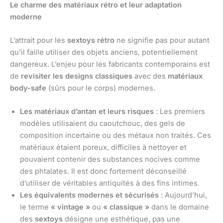
Le charme des matériaux rétro et leur adaptation
moderne
L’attrait pour les
sextoys rétro
ne signifie pas pour autant
qu’il faille utiliser des objets anciens, potentiellement
dangereux. L’enjeu pour les fabricants contemporains est
de
revisiter les designs classiques
avec des
matériaux
body-safe
(sûrs pour le corps) modernes.
Les matériaux d’antan et leurs risques
: Les premiers
modèles utilisaient du caoutchouc, des gels de
composition incertaine ou des métaux non traités. Ces
matériaux étaient poreux, difficiles à nettoyer et
pouvaient contenir des substances nocives comme
des phtalates. Il est donc fortement déconseillé
d’utiliser de véritables antiquités à des fins intimes.
Les équivalents modernes et sécurisés
: Aujourd’hui,
le terme
« vintage »
ou
« classique »
dans le domaine
des
sextoys
désigne une esthétique, pas une