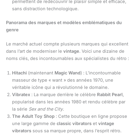
permettent de redécouvrir le plaisir simple et efficace,
sans distraction technologique.
Panorama des marques et modèles emblématiques du
genre
Le marché actuel compte plusieurs marques qui excellent
dans l’art de moderniser le
vintage
. Voici une dizaine de
noms clés, des incontournables aux spécialistes du rétro :
Hitachi
(maintenant
Magic Wand
) : L’incontournable
masseur de type « want » des années 1970, une
véritable icône qui a révolutionné le domaine.
Vibratex
: La marque derrière le célèbre
Rabbit Pearl
,
popularisé dans les années 1980 et rendu célèbre par
la série
Sex and the City
.
The Adult Toy Shop
: Cette boutique en ligne propose
une large gamme de
classic vibrators
et
vintage
vibrators
sous sa marque propre, dans l’esprit rétro.