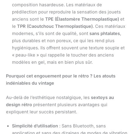
composition hasardeuse. Les matériaux de
prédilection pour reproduire la sensation des jouets
anciens sont le
TPE (Élastomère Thermoplastique)
et
le
TPR (Caoutchouc Thermoplastique)
. Ces matériaux
modernes, s’ils sont de qualité, sont
sans phtalates
,
plus durables et non poreux, ce qui les rend plus
hygiéniques. Ils offrent souvent une texture souple et
« peau-like » qui rappelle le toucher des anciens
modèles en gel, mais en bien plus sûr.
Pourquoi cet engouement pour le rétro ? Les atouts
indéniables du vintage
Au-delà de l’esthétique nostalgique, les
sextoys au
design rétro
présentent plusieurs avantages qui
expliquent leur succès persistant.
Simplicité d’utilisation
: Sans Bluetooth, sans
application et sans des dizaines de modes de vibration