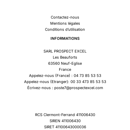
Contactez-nous
Mentions légales
Conditions d’utilisation
INFORMATIONS
SARL PROSPECT EXCEL
Les Beauforts
63560 Neuf-Eglise
France
Appelez-nous (France) : 04 73 85 53 53
Appelez-nous (Etranger): 00 33 473 85 53 53
Écrivez-nous : poste7@prospectexcel.com
RCS Clermont-Ferrand 411006430
SIREN 411006430
SIRET 41100643000036