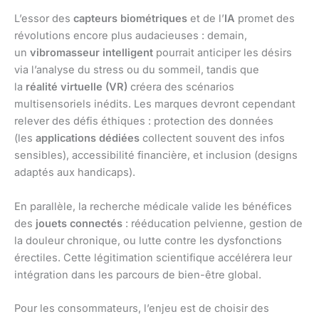
L’essor des
capteurs biométriques
et de l’
IA
promet des
révolutions encore plus audacieuses : demain,
un
vibromasseur intelligent
pourrait anticiper les désirs
via l’analyse du stress ou du sommeil, tandis que
la
réalité virtuelle (VR)
créera des scénarios
multisensoriels inédits. Les marques devront cependant
relever des défis éthiques : protection des données
(les
applications dédiées
collectent souvent des infos
sensibles), accessibilité financière, et inclusion (designs
adaptés aux handicaps).
En parallèle, la recherche médicale valide les bénéfices
des
jouets connectés
: rééducation pelvienne, gestion de
la douleur chronique, ou lutte contre les dysfonctions
érectiles. Cette légitimation scientifique accélérera leur
intégration dans les parcours de bien-être global.
Pour les consommateurs, l’enjeu est de choisir des