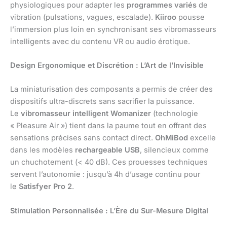
physiologiques pour adapter les
programmes variés
de
vibration (pulsations, vagues, escalade).
Kiiroo
pousse
l’immersion plus loin en synchronisant ses vibromasseurs
intelligents avec du contenu VR ou audio érotique.
Design Ergonomique
et Discrétion : L’Art de l’Invisible
La miniaturisation des composants a permis de créer des
dispositifs ultra-discrets sans sacrifier la puissance.
Le
vibromasseur intelligent
Womanizer
(technologie
« Pleasure Air ») tient dans la paume tout en offrant des
sensations précises sans contact direct.
OhMiBod
excelle
dans les modèles
rechargeable USB
, silencieux comme
un chuchotement (< 40 dB). Ces prouesses techniques
servent l’autonomie : jusqu’à 4h d’usage continu pour
le
Satisfyer Pro 2
.
Stimulation Personnalisée
: L’Ère du Sur-Mesure Digital