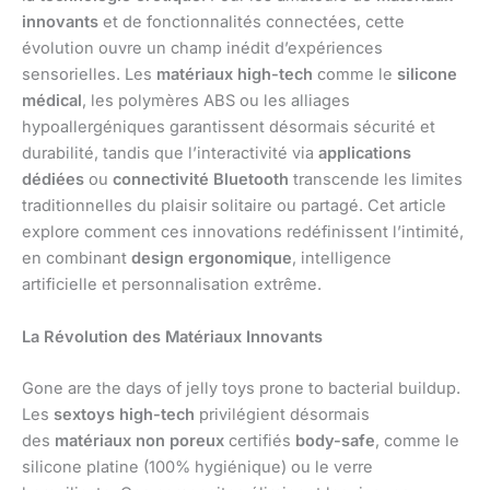
innovants
et de fonctionnalités connectées, cette
évolution ouvre un champ inédit d’expériences
sensorielles. Les
matériaux high-tech
comme le
silicone
médical
, les polymères ABS ou les alliages
hypoallergéniques garantissent désormais sécurité et
durabilité, tandis que l’interactivité via
applications
dédiées
ou
connectivité Bluetooth
transcende les limites
traditionnelles du plaisir solitaire ou partagé. Cet article
explore comment ces innovations redéfinissent l’intimité,
en combinant
design ergonomique
, intelligence
artificielle et personnalisation extrême.
La Révolution des
Matériaux Innovants
Gone are the days of jelly toys prone to bacterial buildup.
Les
sextoys high-tech
privilégient désormais
des
matériaux non poreux
certifiés
body-safe
, comme le
silicone platine (100% hygiénique) ou le verre