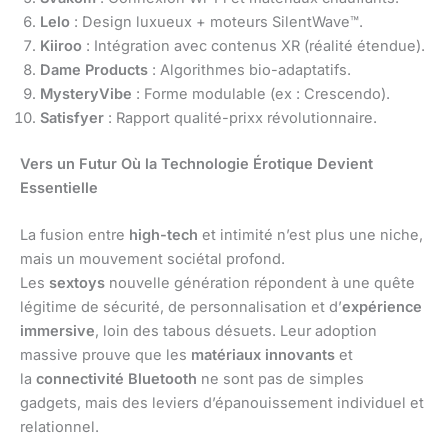
Lelo
: Design luxueux + moteurs SilentWave™.
Kiiroo
: Intégration avec contenus XR (réalité étendue).
Dame Products
: Algorithmes bio-adaptatifs.
MysteryVibe
: Forme modulable (ex : Crescendo).
Satisfyer
: Rapport qualité-prixx révolutionnaire.
Vers un Futur Où la Technologie Érotique Devient
Essentielle
La fusion entre
high-tech
et intimité n’est plus une niche,
mais un mouvement sociétal profond.
Les
sextoys
nouvelle génération répondent à une quête
légitime de sécurité, de personnalisation et d’
expérience
immersive
, loin des tabous désuets. Leur adoption
massive prouve que les
matériaux innovants
et
la
connectivité Bluetooth
ne sont pas de simples
gadgets, mais des leviers d’épanouissement individuel et
relationnel.