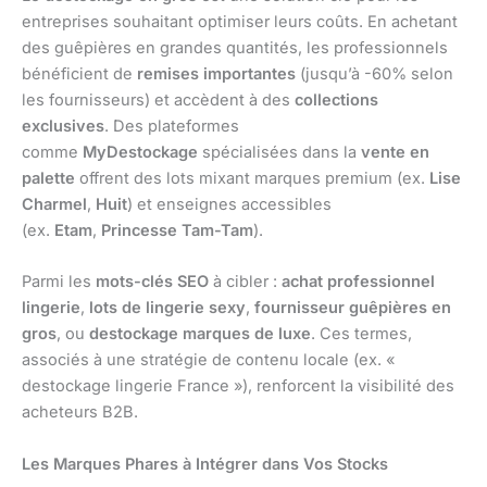
entreprises souhaitant optimiser leurs coûts. En achetant
des guêpières en grandes quantités, les professionnels
bénéficient de
remises importantes
(jusqu’à -60% selon
les fournisseurs) et accèdent à des
collections
exclusives
. Des plateformes
comme
MyDestockage
spécialisées dans la
vente en
palette
offrent des lots mixant marques premium (ex.
Lise
Charmel
,
Huit
) et enseignes accessibles
(ex.
Etam
,
Princesse Tam-Tam
).
Parmi les
mots-clés SEO
à cibler :
achat professionnel
lingerie
,
lots de lingerie sexy
,
fournisseur guêpières en
gros
, ou
destockage marques de luxe
. Ces termes,
associés à une stratégie de contenu locale (ex. «
destockage lingerie France »), renforcent la visibilité des
acheteurs B2B.
Les Marques Phares à Intégrer dans Vos Stocks