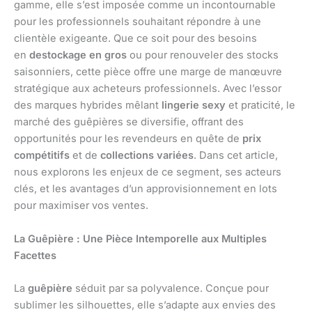
gamme, elle s’est imposée comme un incontournable
pour les professionnels souhaitant répondre à une
clientèle exigeante. Que ce soit pour des besoins
en
destockage en gros
ou pour renouveler des stocks
saisonniers, cette pièce offre une marge de manœuvre
stratégique aux acheteurs professionnels. Avec l’essor
des marques hybrides mêlant
lingerie sexy
et praticité, le
marché des guêpières se diversifie, offrant des
opportunités pour les revendeurs en quête de
prix
compétitifs
et de
collections variées
. Dans cet article,
nous explorons les enjeux de ce segment, ses acteurs
clés, et les avantages d’un approvisionnement en lots
pour maximiser vos ventes.
La Guêpière : Une Pièce Intemporelle aux Multiples
Facettes
La
guêpière
séduit par sa polyvalence. Conçue pour
sublimer les silhouettes, elle s’adapte aux envies des