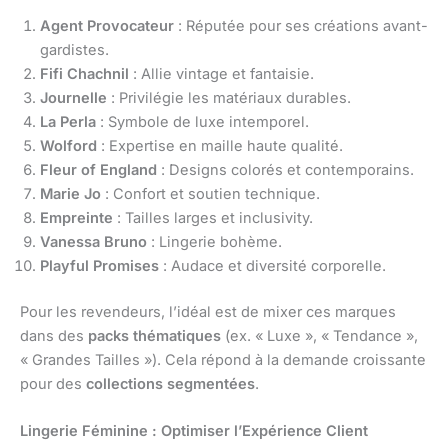
Agent Provocateur
: Réputée pour ses créations avant-
gardistes.
Fifi Chachnil
: Allie vintage et fantaisie.
Journelle
: Privilégie les matériaux durables.
La Perla
: Symbole de luxe intemporel.
Wolford
: Expertise en maille haute qualité.
Fleur of England
: Designs colorés et contemporains.
Marie Jo
: Confort et soutien technique.
Empreinte
: Tailles larges et inclusivity.
Vanessa Bruno
: Lingerie bohème.
Playful Promises
: Audace et diversité corporelle.
Pour les revendeurs, l’idéal est de mixer ces marques
dans des
packs thématiques
(ex. « Luxe », « Tendance »,
« Grandes Tailles »). Cela répond à la demande croissante
pour des
collections segmentées
.
Lingerie Féminine : Optimiser l’Expérience Client