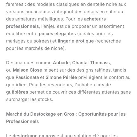
femmes : des modèles classiques en dentelle noire aux
versions audacieuses intégrant des détails en satin ou
des armatures métalliques. Pour les
acheteurs
professionnels
, l’enjeu est de proposer un assortiment
équilibré entre
pièces élégantes
(idéales pour les
mariages ou soirées) et
lingerie érotique
(recherchée
pour les marchés de niche).
Des marques comme
Aubade
,
Chantal Thomass
,
ou
Maison Close
misent sur des designs raffinés, tandis
que
Passionata
et
Simone Pérèle
privilégient le confort au
quotidien. Pour les revendeurs, l’achat en
lots de
guêpières
permet de couvrir ces différentes attentes sans
surcharger les stocks.
Marché du Destockage en Gros : Opportunités pour les
Professionnels
Le
destockage en gros
est une solution clé pour les