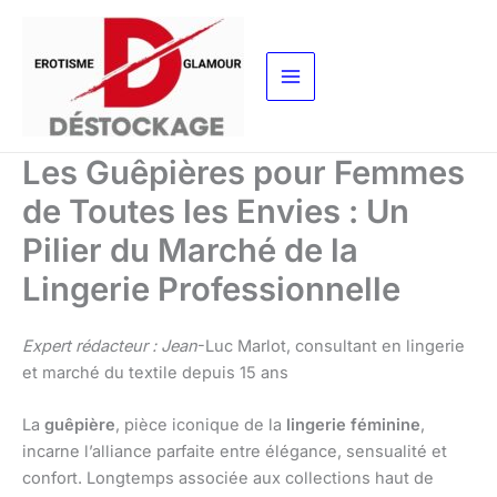
Aller
au
contenu
Les Guêpières pour Femmes
de Toutes les Envies : Un
Pilier du Marché de la
Lingerie Professionnelle
Expert rédacteur : Jean
-Luc Marlot, consultant en lingerie
et marché du textile depuis 15 ans
La
guêpière
, pièce iconique de la
lingerie féminine
,
incarne l’alliance parfaite entre élégance, sensualité et
confort. Longtemps associée aux collections haut de