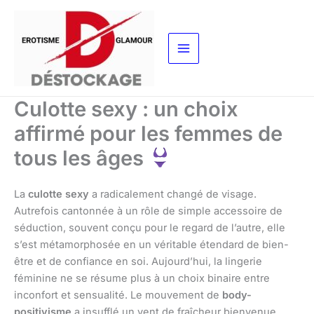
Aller
au
contenu
Culotte sexy : un choix
affirmé pour les femmes de
tous les âges
La
culotte sexy
a radicalement changé de visage.
Autrefois cantonnée à un rôle de simple accessoire de
séduction, souvent conçu pour le regard de l’autre, elle
s’est métamorphosée en un véritable étendard de bien-
être et de confiance en soi. Aujourd’hui, la lingerie
féminine ne se résume plus à un choix binaire entre
inconfort et sensualité. Le mouvement de
body-
positivisme
a insufflé un vent de fraîcheur bienvenue,