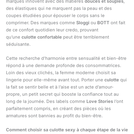
marques innovent avec des matières
douces et souples
,
des élastiques qui ne marquent pas la peau et des
coupes étudiées pour épouser le corps sans le
comprimer. Des marques comme
Sloggi
ou
BOTT
ont fait
de ce confort quotidien leur credo, prouvant
qu’une
culotte confortable
peut être terriblement
séduisante.
Cette recherche d’harmonie entre sensualité et bien-être
répond à une demande profonde des consommatrices.
Loin des vieux clichés, la femme moderne choisit sa
lingerie pour elle-même avant tout. Porter une
culotte
qui
la fait se sentir belle et à l’aise est un acte d’amour-
propre, un petit secret qui booste la confiance tout au
long de la journée. Des labels comme
Love Stories
l’ont
parfaitement compris, en créant des pièces où les
armatures sont bannies au profit du bien-être.
Comment choisir sa culotte sexy à chaque étape de la vie