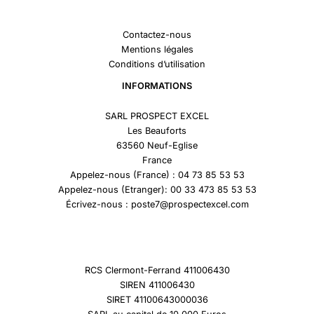
Contactez-nous
Mentions légales
Conditions d’utilisation
INFORMATIONS
SARL PROSPECT EXCEL
Les Beauforts
63560 Neuf-Eglise
France
Appelez-nous (France) : 04 73 85 53 53
Appelez-nous (Etranger): 00 33 473 85 53 53
Écrivez-nous : poste7@prospectexcel.com
RCS Clermont-Ferrand 411006430
SIREN 411006430
SIRET 41100643000036