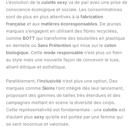
L’évolution de la
culotte sexy
va de pair avec une prise de
conscience écologique et sociale. Les consommatrices
sont de plus en plus attentives à la
fabrication
française
et aux
matières écoresponsables
. De jeunes
marques s’engagent en utilisant des fibres recyclées,
comme
BOTT
qui transforme des bouteilles en plastique
en dentelle ou
Sans Prétention
qui mise sur le
coton
biologique
. Cette
mode responsable
n’est plus un frein
au style mais une nouvelle façon de concevoir le luxe,
alliant éthique et esthétique.
Parallèlement,
l’inclusivité
n’est plus une option. Des
marques comme
Skims
l’ont intégré dès leur lancement,
proposant des gammes de tailles très étendues et des
campagnes mettant en scène la diversité des corps.
Cette représentativité est fondamentale : une
culotte
est
d’autant plus
sexy
qu’elle est portée par une femme qui
se sent reconnue et valorisée.