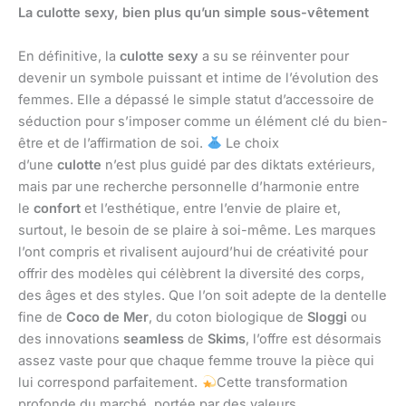
La culotte sexy, bien plus qu’un simple sous-vêtement
En définitive, la
culotte sexy
a su se réinventer pour
devenir un symbole puissant et intime de l’évolution des
femmes. Elle a dépassé le simple statut d’accessoire de
séduction pour s’imposer comme un élément clé du bien-
être et de l’affirmation de soi.
Le choix
d’une
culotte
n’est plus guidé par des diktats extérieurs,
mais par une recherche personnelle d’harmonie entre
le
confort
et l’esthétique, entre l’envie de plaire et,
surtout, le besoin de se plaire à soi-même. Les marques
l’ont compris et rivalisent aujourd’hui de créativité pour
offrir des modèles qui célèbrent la diversité des corps,
des âges et des styles. Que l’on soit adepte de la dentelle
fine de
Coco de Mer
, du coton biologique de
Sloggi
ou
des innovations
seamless
de
Skims
, l’offre est désormais
assez vaste pour que chaque femme trouve la pièce qui
lui correspond parfaitement.
Cette transformation
profonde du marché, portée par des valeurs