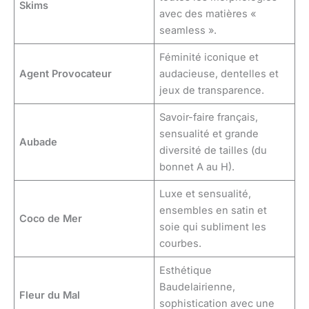
Skims
avec des matières «
seamless ».
Féminité iconique et
Agent Provocateur
audacieuse, dentelles et
jeux de transparence.
Savoir-faire français,
sensualité et grande
Aubade
diversité de tailles (du
bonnet A au H).
Luxe et sensualité,
ensembles en satin et
Coco de Mer
soie qui subliment les
courbes.
Esthétique
Baudelairienne,
Fleur du Mal
sophistication avec une