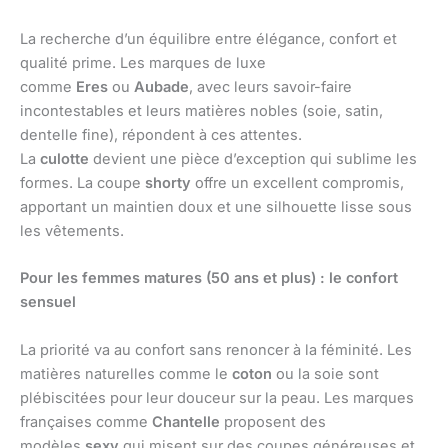
La recherche d’un équilibre entre élégance, confort et
qualité prime. Les marques de luxe
comme
Eres
ou
Aubade
, avec leurs savoir-faire
incontestables et leurs matières nobles (soie, satin,
dentelle fine), répondent à ces attentes.
La
culotte
devient une pièce d’exception qui sublime les
formes. La coupe
shorty
offre un excellent compromis,
apportant un maintien doux et une silhouette lisse sous
les vêtements.
Pour les femmes matures (50 ans et plus) : le confort
sensuel
La priorité va au confort sans renoncer à la féminité. Les
matières naturelles comme le
coton
ou la soie sont
plébiscitées pour leur douceur sur la peau. Les marques
françaises comme
Chantelle
proposent des
modèles
sexy
qui misent sur des coupes généreuses et