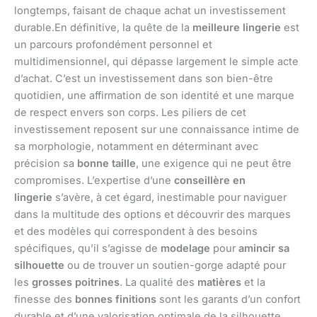
longtemps, faisant de chaque achat un investissement
durable.En définitive, la quête de la
meilleure lingerie
est
un parcours profondément personnel et
multidimensionnel, qui dépasse largement le simple acte
d’achat. C’est un investissement dans son bien-être
quotidien, une affirmation de son identité et une marque
de respect envers son corps. Les piliers de cet
investissement reposent sur une connaissance intime de
sa morphologie, notamment en déterminant avec
précision sa
bonne taille
, une exigence qui ne peut être
compromises. L’expertise d’une
conseillère en
lingerie
s’avère, à cet égard, inestimable pour naviguer
dans la multitude des options et découvrir des marques
et des modèles qui correspondent à des besoins
spécifiques, qu’il s’agisse de
modelage
pour
amincir sa
silhouette
ou de trouver un soutien-gorge adapté pour
les
grosses poitrines
. La qualité des
matières
et la
finesse des
bonnes finitions
sont les garants d’un confort
durable et d’une valorisation optimale de la silhouette.