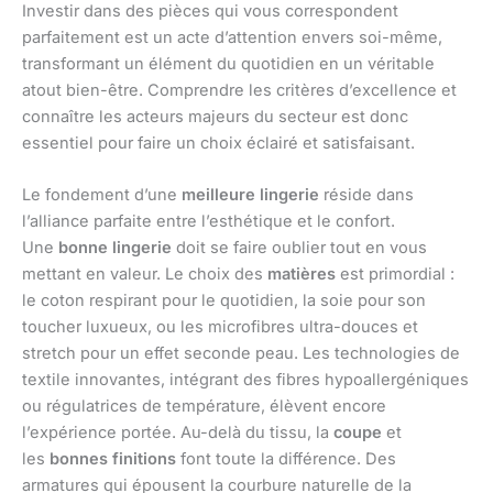
Investir dans des pièces qui vous correspondent
parfaitement est un acte d’attention envers soi-même,
transformant un élément du quotidien en un véritable
atout bien-être. Comprendre les critères d’excellence et
connaître les acteurs majeurs du secteur est donc
essentiel pour faire un choix éclairé et satisfaisant.
Le fondement d’une
meilleure lingerie
réside dans
l’alliance parfaite entre l’esthétique et le confort.
Une
bonne lingerie
doit se faire oublier tout en vous
mettant en valeur. Le choix des
matières
est primordial :
le coton respirant pour le quotidien, la soie pour son
toucher luxueux, ou les microfibres ultra-douces et
stretch pour un effet seconde peau. Les technologies de
textile innovantes, intégrant des fibres hypoallergéniques
ou régulatrices de température, élèvent encore
l’expérience portée. Au-delà du tissu, la
coupe
et
les
bonnes finitions
font toute la différence. Des
armatures qui épousent la courbure naturelle de la