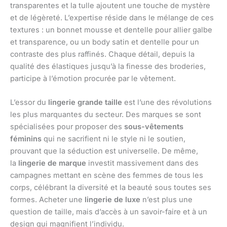
transparentes et la tulle ajoutent une touche de mystère
et de légèreté. L’expertise réside dans le mélange de ces
textures : un bonnet mousse et dentelle pour allier galbe
et transparence, ou un body satin et dentelle pour un
contraste des plus raffinés. Chaque détail, depuis la
qualité des élastiques jusqu’à la finesse des broderies,
participe à l’émotion procurée par le vêtement.
L’essor du
lingerie grande taille
est l’une des révolutions
les plus marquantes du secteur. Des marques se sont
spécialisées pour proposer des
sous-vêtements
féminins
qui ne sacrifient ni le style ni le soutien,
prouvant que la séduction est universelle. De même,
la
lingerie de marque
investit massivement dans des
campagnes mettant en scène des femmes de tous les
corps, célébrant la diversité et la beauté sous toutes ses
formes. Acheter une
lingerie de luxe
n’est plus une
question de taille, mais d’accès à un savoir-faire et à un
design qui magnifient l’individu.