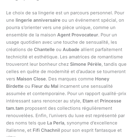
Le choix de sa lingerie est un parcours personnel. Pour
une
lingerie anniversaire
ou un événement spécial, on
pourra s’orienter vers une pièce unique, comme un
ensemble de la maison
Agent Provocateur
. Pour un
usage quotidien avec une touche de sensualité, les
créations de
Chantelle
ou
Aubade
allient parfaitement
technicité et esthétique. Les amatrices de romantisme
trouveront leur bonheur chez
Simone Pérèle
, tandis que
celles en quête de modernité et d’audace se tourneront
vers
Maison Close
. Des marques comme
Honey
Birdette
ou
Fleur du Mal
incarnent une sensualité
assumée et contemporaine. Pour un rapport qualité-prix
intéressant sans renoncer au style,
Etam
et
Princesse
tam.tam
proposent des collections régulièrement
renouvelées. Enfin, l’univers du luxe est représenté par
des noms tels que
La Perla
, synonyme d’excellence
italienne, et
Fifi Chachnil
pour son esprit fantasque et