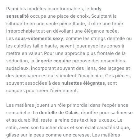
Parmi les modèles incontournables, le
body
sensualité
occupe une place de choix. Sculptant la
silhouette en une seule pièce fluide, il offre une tenie
irréprochable tout en dévoilant une élégance racée.
Les
sous-vêtements sexy
, comme les strings dentelle ou
les culottes taille haute, savent jouer avec les zones à
mettre en valeur. Pour une approche plus frontale de la
séduction, la
lingerie coquine
propose des ensembles
audacieux, incorporant souvent des liens, des laçages et
des transparences qui stimulent l’imaginaire. Ces pièces,
souvent associées à des
nuisettes élégantes
, sont
conçues pour créer l’événement.
Les matières jouent un rôle primordial dans l’expérience
sensorielle. La
dentelle de Calais
, réputée pour sa finesse
et sa durabilité, reste la reine des textiles luxueux. Le
satin, avec son toucher doux et son éclat caractéristique,
glisse sur la peau comme une caresse. Les matières