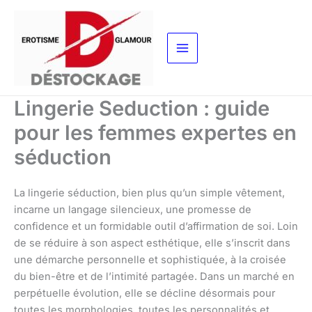
Aller
au
contenu
Lingerie Seduction : guide
pour les femmes expertes en
séduction
La lingerie séduction, bien plus qu’un simple vêtement,
incarne un langage silencieux, une promesse de
confidence et un formidable outil d’affirmation de soi. Loin
de se réduire à son aspect esthétique, elle s’inscrit dans
une démarche personnelle et sophistiquée, à la croisée
du bien-être et de l’intimité partagée. Dans un marché en
perpétuelle évolution, elle se décline désormais pour
toutes les morphologies, toutes les personnalités et