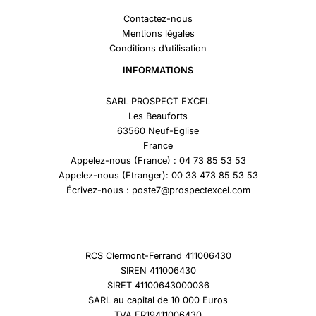
Contactez-nous
Mentions légales
Conditions d’utilisation
INFORMATIONS
SARL PROSPECT EXCEL
Les Beauforts
63560 Neuf-Eglise
France
Appelez-nous (France) : 04 73 85 53 53
Appelez-nous (Etranger): 00 33 473 85 53 53
Écrivez-nous : poste7@prospectexcel.com
RCS Clermont-Ferrand 411006430
SIREN 411006430
SIRET 41100643000036
SARL au capital de 10 000 Euros
TVA FR19411006430