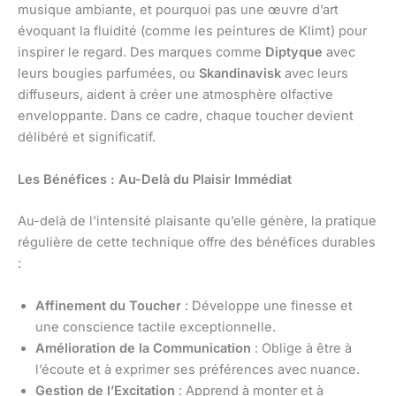
musique ambiante, et pourquoi pas une œuvre d’art
évoquant la fluidité (comme les peintures de Klimt) pour
inspirer le regard. Des marques comme
Diptyque
avec
leurs bougies parfumées, ou
Skandinavisk
avec leurs
diffuseurs, aident à créer une atmosphère olfactive
enveloppante. Dans ce cadre, chaque toucher devient
délibéré et significatif.
Les Bénéfices : Au-Delà du Plaisir Immédiat
Au-delà de l’intensité plaisante qu’elle génère, la pratique
régulière de cette technique offre des bénéfices durables
:
Affinement du Toucher
: Développe une finesse et
une conscience tactile exceptionnelle.
Amélioration de la Communication
: Oblige à être à
l’écoute et à exprimer ses préférences avec nuance.
Gestion de l’Excitation
: Apprend à monter et à