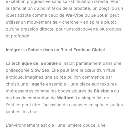
excitation progressive sans sur-stimulation directe. Pour
la stimulation du point G ou de la prostate, un doigt (ou un
jouet adapté comme ceux de
We-Vibe
ou
Je Joue
) peut
utiliser un mouvement de « cherche » en spirale plutôt
qu’une pression directe, pour une découverte plus douce
et profonde.
Intégrer la Spirale dans un Rituel Érotique Global
La
technique de la spirale
s’inscrit parfaitement dans une
philosophie
Slow Sex
. Elle peut être le cœur d’un rituel
érotique. Imaginez une soirée où l’on commence par
choisir une
lingerie
ensemble – une pièce aux textures
intéressantes comme les bodys ajourés de
Bluebella
ou
les bas de contention de
Wolford
. Le simple fait de
l’enfiler peut être l’occasion de caresses en spirale sur les
jambes, les bras.
L’environnement est clé : une lumière douce, une