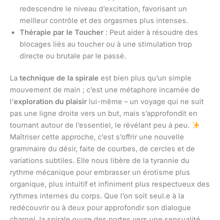
redescendre le niveau d’excitation, favorisant un
meilleur contrôle et des orgasmes plus intenses.
Thérapie par le Toucher
: Peut aider à résoudre des
blocages liés au toucher ou à une stimulation trop
directe ou brutale par le passé.
La
technique de la spirale
est bien plus qu’un simple
mouvement de main ; c’est une métaphore incarnée de
l’
exploration du plaisir
lui-même – un voyage qui ne suit
pas une ligne droite vers un but, mais s’approfondit en
tournant autour de l’essentiel, le révélant peu à peu.
Maîtriser cette approche, c’est s’offrir une nouvelle
grammaire du désir, faite de courbes, de cercles et de
variations subtiles. Elle nous libère de la tyrannie du
rythme mécanique pour embrasser un érotisme plus
organique, plus intuitif et infiniment plus respectueux des
rythmes internes du corps. Que l’on soit seul.e à la
redécouvrir ou à deux pour approfondir son dialogue
charnel, la spirale ouvre des portes vers une sensualité