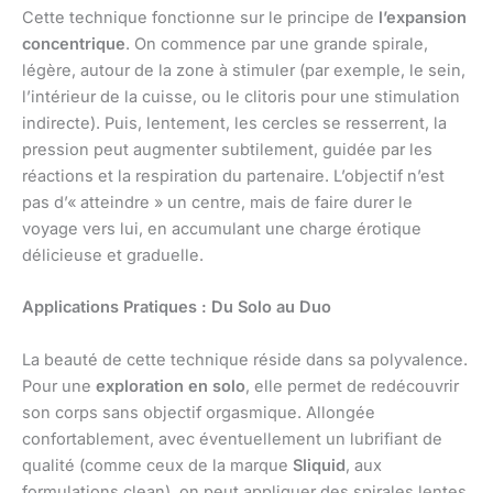
Cette technique fonctionne sur le principe de
l’expansion
concentrique
. On commence par une grande spirale,
légère, autour de la zone à stimuler (par exemple, le sein,
l’intérieur de la cuisse, ou le clitoris pour une stimulation
indirecte). Puis, lentement, les cercles se resserrent, la
pression peut augmenter subtilement, guidée par les
réactions et la respiration du partenaire. L’objectif n’est
pas d’« atteindre » un centre, mais de faire durer le
voyage vers lui, en accumulant une charge érotique
délicieuse et graduelle.
Applications Pratiques : Du Solo au Duo
La beauté de cette technique réside dans sa polyvalence.
Pour une
exploration en solo
, elle permet de redécouvrir
son corps sans objectif orgasmique. Allongée
confortablement, avec éventuellement un lubrifiant de
qualité (comme ceux de la marque
Sliquid
, aux
formulations clean), on peut appliquer des spirales lentes