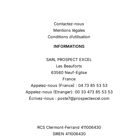
Contactez-nous
Mentions légales
Conditions d’utilisation
INFORMATIONS
SARL PROSPECT EXCEL
Les Beauforts
63560 Neuf-Eglise
France
Appelez-nous (France) : 04 73 85 53 53
Appelez-nous (Etranger): 00 33 473 85 53 53
Écrivez-nous : poste7@prospectexcel.com
RCS Clermont-Ferrand 411006430
SIREN 411006430