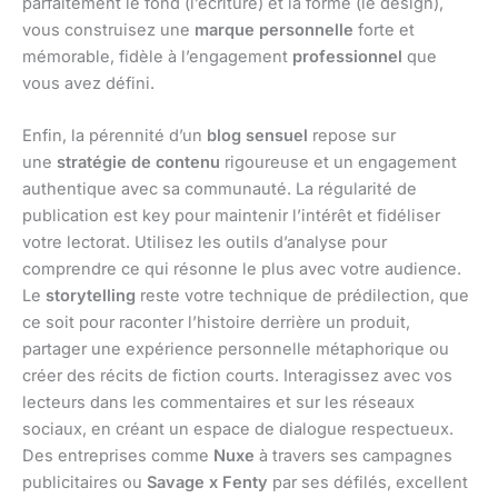
parfaitement le fond (l’écriture) et la forme (le design),
vous construisez une
marque personnelle
forte et
mémorable, fidèle à l’engagement
professionnel
que
vous avez défini.
Enfin, la pérennité d’un
blog sensuel
repose sur
une
stratégie de contenu
rigoureuse et un engagement
authentique avec sa communauté. La régularité de
publication est key pour maintenir l’intérêt et fidéliser
votre lectorat. Utilisez les outils d’analyse pour
comprendre ce qui résonne le plus avec votre audience.
Le
storytelling
reste votre technique de prédilection, que
ce soit pour raconter l’histoire derrière un produit,
partager une expérience personnelle métaphorique ou
créer des récits de fiction courts. Interagissez avec vos
lecteurs dans les commentaires et sur les réseaux
sociaux, en créant un espace de dialogue respectueux.
Des entreprises comme
Nuxe
à travers ses campagnes
publicitaires ou
Savage x Fenty
par ses défilés, excellent