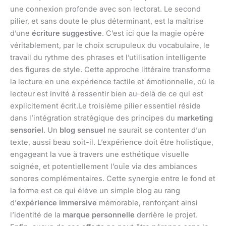
une connexion profonde avec son lectorat. Le second
pilier, et sans doute le plus déterminant, est la maîtrise
d’une
écriture suggestive
. C’est ici que la magie opère
véritablement, par le choix scrupuleux du vocabulaire, le
travail du rythme des phrases et l’utilisation intelligente
des figures de style. Cette approche littéraire transforme
la lecture en une expérience tactile et émotionnelle, où le
lecteur est invité à ressentir bien au-delà de ce qui est
explicitement écrit.Le troisième pilier essentiel réside
dans l’intégration stratégique des principes du
marketing
sensoriel
. Un
blog sensuel
ne saurait se contenter d’un
texte, aussi beau soit-il. L’expérience doit être holistique,
engageant la vue à travers une esthétique visuelle
soignée, et potentiellement l’ouïe via des ambiances
sonores complémentaires. Cette synergie entre le fond et
la forme est ce qui élève un simple blog au rang
d’
expérience immersive
mémorable, renforçant ainsi
l’identité de la
marque personnelle
derrière le projet.