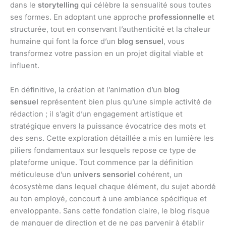
dans le
storytelling
qui célèbre la sensualité sous toutes
ses formes. En adoptant une approche
professionnelle
et
structurée, tout en conservant l’authenticité et la chaleur
humaine qui font la force d’un
blog sensuel
, vous
transformez votre passion en un projet digital viable et
influent.
En définitive, la création et l’animation d’un
blog
sensuel
représentent bien plus qu’une simple activité de
rédaction ; il s’agit d’un engagement artistique et
stratégique envers la puissance évocatrice des mots et
des sens. Cette exploration détaillée a mis en lumière les
piliers fondamentaux sur lesquels repose ce type de
plateforme unique. Tout commence par la définition
méticuleuse d’un
univers sensoriel
cohérent, un
écosystème dans lequel chaque élément, du sujet abordé
au ton employé, concourt à une ambiance spécifique et
enveloppante. Sans cette fondation claire, le blog risque
de manquer de direction et de ne pas parvenir à établir