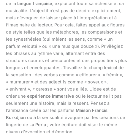
de la
langue française
, exploitant toute sa richesse et sa
musicalité. L’objectif n’est pas de décrire explicitement,
mais d’évoquer, de laisser place à l’interprétation et à
l’imaginaire du lecteur. Pour cela, faites appel aux figures
de style telles que les métaphores, les comparaisons et
les synesthésies (qui mêlent les sens, comme « un
parfum velouté » ou « une musique douce »). Privilégiez
les phrases au rythme varié, alternant entre des
structures courtes et percutantes et des propositions plus
longues et enveloppantes. Travaillez le champ lexical de
la sensation : des verbes comme « effleurer », « frémir »,
« murmurer » et des adjectifs comme « soyeux »,
« enivrant », « caresse » sont vos alliés. L’idée est de
créer une
expérience immersive
où le lecteur ne lit pas
seulement une histoire, mais la ressent. Pensez à
l’ambiance créée par les parfums
Maison Francis
Kurkdjian
ou à la sensualité évoquée par les créations de
lingerie de
La Perla
; votre écriture doit viser le même
niveau d’évocation et d’émotion.