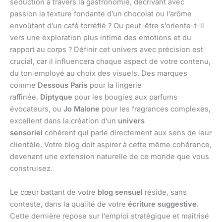
séduction à travers la gastronomie, décrivant avec
passion la texture fondante d’un chocolat ou l’arôme
envoûtant d’un café torréfié ? Ou peut-être s’oriente-t-il
vers une exploration plus intime des émotions et du
rapport au corps ? Définir cet univers avec précision est
crucial, car il influencera chaque aspect de votre contenu,
du ton employé au choix des visuels. Des marques
comme
Dessous Paris
pour la lingerie
raffinée,
Diptyque
pour les bougies aux parfums
évocateurs, ou
Jo Malone
pour les fragrances complexes,
excellent dans la création d’un
univers
sensoriel
cohérent qui parle directement aux sens de leur
clientèle. Votre blog doit aspirer à cette même cohérence,
devenant une extension naturelle de ce monde que vous
construisez.
Le cœur battant de votre
blog sensuel
réside, sans
conteste, dans la qualité de votre
écriture suggestive
.
Cette dernière repose sur l’emploi stratégique et maîtrisé