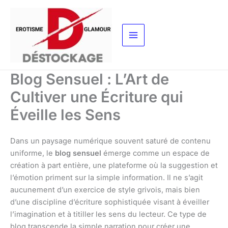
Aller
au
contenu
Blog Sensuel : L’Art de
Cultiver une Écriture qui
Éveille les Sens
Dans un paysage numérique souvent saturé de contenu
uniforme, le
blog sensuel
émerge comme un espace de
création à part entière, une plateforme où la suggestion et
l’émotion priment sur la simple information. Il ne s’agit
aucunement d’un exercice de style grivois, mais bien
d’une discipline d’écriture sophistiquée visant à éveiller
l’imagination et à titiller les sens du lecteur. Ce type de
blog transcende la simple narration pour créer une