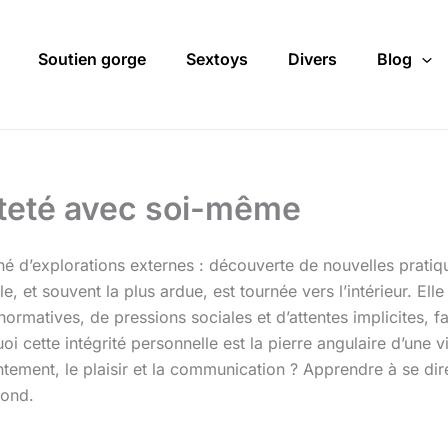
Soutien gorge
Sextoys
Divers
Blog
êteté avec soi-même
nné d’explorations externes : découverte de nouvelles prat
le, et souvent la plus ardue, est tournée vers l’intérieur. Ell
tives, de pressions sociales et d’attentes implicites, faire
uoi cette intégrité personnelle est la pierre angulaire d’un
entement, le plaisir et la communication ? Apprendre à se dir
fond.