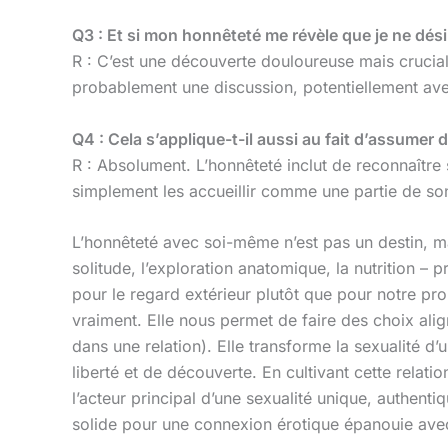
Q3 : Et si mon honnêteté me révèle que je ne dési
R : C’est une découverte douloureuse mais cruciale
probablement une discussion, potentiellement avec
Q4 : Cela s’applique-t-il aussi au fait d’assumer
R : Absolument. L’honnêteté inclut de reconnaître
simplement les accueillir comme une partie de so
L’honnêteté avec soi-même n’est pas un destin, mais
solitude, l’exploration anatomique, la nutrition – 
pour le regard extérieur plutôt que pour notre pr
vraiment. Elle nous permet de faire des choix alig
dans une relation). Elle transforme la sexualité d
liberté et de découverte. En cultivant cette rela
l’acteur principal d’une sexualité unique, authent
solide pour une connexion érotique épanouie avec