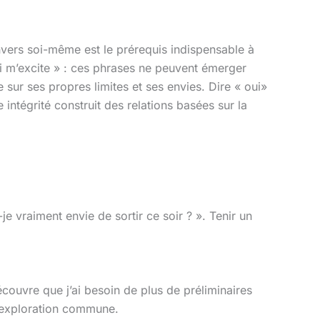
nvers soi-même est le prérequis indispensable à
ui m’excite » : ces phrases ne peuvent émerger
sur ses propres limites et ses envies. Dire « oui»
intégrité construit des relations basées sur la
 vraiment envie de sortir ce soir ? ». Tenir un
écouvre que j’ai besoin de plus de préliminaires
e exploration commune.