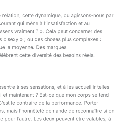
te relation, cette dynamique, ou agissons-nous par
ourant qui mène à l’insatisfaction et au
ssens vraiment ? ». Cela peut concerner des
us « sexy » ; ou des choses plus complexes :
e que la moyenne. Des marques
élèbrent cette diversité des besoins réels.
sent·e à ses sensations, et à les accueillir telles
 ici et maintenant ? Est-ce que mon corps se tend
C’est le contraire de la performance. Porter
ns, mais l’honnêteté demande de reconnaître si on
e pour l’autre. Les deux peuvent être valables, à