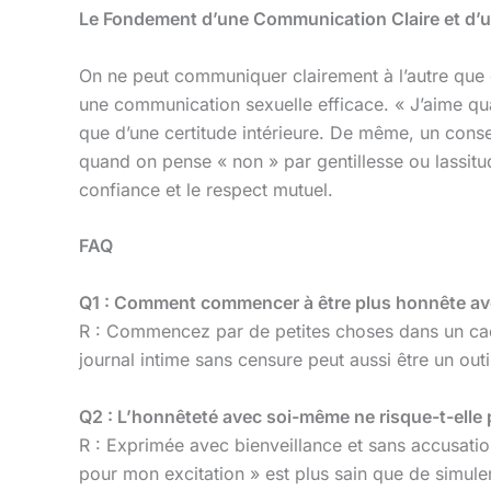
Le Fondement d’une Communication Claire et d’
On ne peut communiquer clairement à l’autre que c
une communication sexuelle efficace. « J’aime qua
que d’une certitude intérieure. De même, un consen
quand on pense « non » par gentillesse ou lassitud
confiance et le respect mutuel.
FAQ
Q1 : Comment commencer à être plus honnête ave
R : Commencez par de petites choses dans un cadre
journal intime sans censure peut aussi être un outi
Q2 : L’honnêteté avec soi-même ne risque-t-elle 
R : Exprimée avec bienveillance et sans accusation
pour mon excitation » est plus sain que de simule