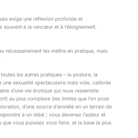
 mais exige une réflexion profonde et
e souvent à la rancœur et à l’éloignement.
as nécessairement les mettre en pratique, mais
.
toutes les autres pratiques – la posture, la
re une sexualité spectaculaire mais vide, calibrée
iable d’une vie érotique qui nous ressemble
rt) au plus complexe (les limites que l’on pose
loration, d’une source d’anxiété en un terrain de
espondre à un idéal ; vous devenez l’auteur et
 que vous puissiez vous faire, et la base la plus