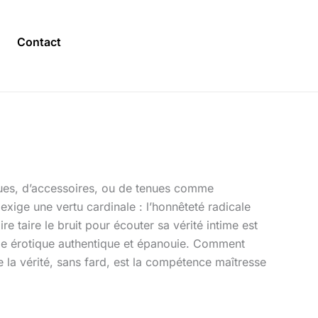
Contact
iques, d’accessoires, ou de tenues comme
e exige une vertu cardinale : l’honnêteté radicale
 taire le bruit pour écouter sa vérité intime est
e vie érotique authentique et épanouie. Comment
e la vérité, sans fard, est la compétence maîtresse