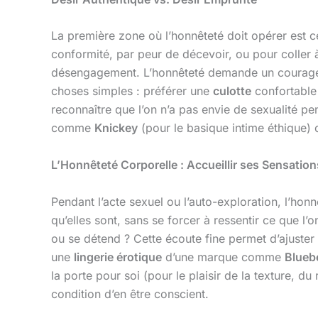
La première zone où l’honnêteté doit opérer est c
conformité, par peur de décevoir, ou pour coller à
désengagement. L’honnêteté demande un courageu
choses simples : préférer une
culotte
confortable 
reconnaître que l’on n’a pas envie de sexualité p
comme
Knickey
(pour le basique intime éthique)
L’Honnêteté Corporelle : Accueillir ses Sensati
Pendant l’acte sexuel ou l’auto-exploration, l’honnê
qu’elles sont, sans se forcer à ressentir ce que l
ou se détend ? Cette écoute fine permet d’ajuster 
une
lingerie érotique
d’une marque comme
Bluebe
la porte pour soi (pour le plaisir de la texture, 
condition d’en être conscient.