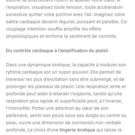
souffle va directement nourrir et apaiser votre cœur. À
l’expiration, visualisez toute tension, toute accélération
excessive quitter votre poitrine avec l’air. Imaginez votre
battre cardiaque devenir régulier, puissant et paisible. Ce
couplage intention-souffle amplifie les effets
physiologiques et renforce le sentiment de contrôle.
Du contrôle cardiaque à l’amplification du plaisir
Dans une dynamique érotique, la capacité à moduler son
rythme cardiaque est un super-pouvoir. Elle permet de
traverser les pics d’excitation sans être submergé, et de
prolonger les plateaux de plaisir. Une respiration lente et
profonde peut aider à retarder l’orgasme, tandis qu’une
respiration plus rapide et superficielle peut, à l’inverse,
l’intensifier. Porter une attention au cœur de son
partenaire, sentir son pouls sous ses doigts ou contre sa
peau, ouvre une dimension de connexion non-verbale
profonde. Le choix d’une
lingerie érotique
qui laisse la