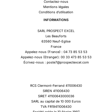
Contactez-nous
Mentions légales
Conditions d’utilisation
INFORMATIONS
SARL PROSPECT EXCEL
Les Beauforts
63560 Neuf-Eglise
France
Appelez-nous (France) : 04 73 85 53 53
Appelez-nous (Etranger): 00 33 473 85 53 53
Écrivez-nous : poste7@prospectexcel.com
RCS Clermont-Ferrand 411006430
SIREN 411006430
SIRET 41100643000036
SARL au capital de 10 000 Euros
TVA FR19411006430
Société créée le 10 février 1997