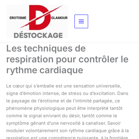
Aller
au
contenu
Les techniques de
respiration pour contrôler le
rythme cardiaque
Le cœur qui s’emballe est une sensation universelle,
signe d’émotion intense, de stress ou d’excitation. Dans
le paysage de l’érotisme et de l’intimité partagée, ce
phénomène physiologique peut être interprété tantôt
comme le signal enivrant du désir, tantôt comme le
symptôme gênant d’une nervosité à canaliser. Savoir
moduler volontairement son rythme cardiaque grâce à la
respiration est une compétence puissante, à la frontière