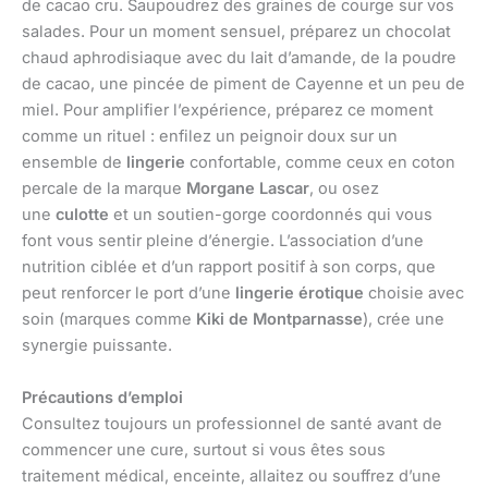
de cacao cru. Saupoudrez des graines de courge sur vos
salades. Pour un moment sensuel, préparez un chocolat
chaud aphrodisiaque avec du lait d’amande, de la poudre
de cacao, une pincée de piment de Cayenne et un peu de
miel. Pour amplifier l’expérience, préparez ce moment
comme un rituel : enfilez un peignoir doux sur un
ensemble de
lingerie
confortable, comme ceux en coton
percale de la marque
Morgane Lascar
, ou osez
une
culotte
et un soutien-gorge coordonnés qui vous
font vous sentir pleine d’énergie. L’association d’une
nutrition ciblée et d’un rapport positif à son corps, que
peut renforcer le port d’une
lingerie érotique
choisie avec
soin (marques comme
Kiki de Montparnasse
), crée une
synergie puissante.
Précautions d’emploi
Consultez toujours un professionnel de santé avant de
commencer une cure, surtout si vous êtes sous
traitement médical, enceinte, allaitez ou souffrez d’une