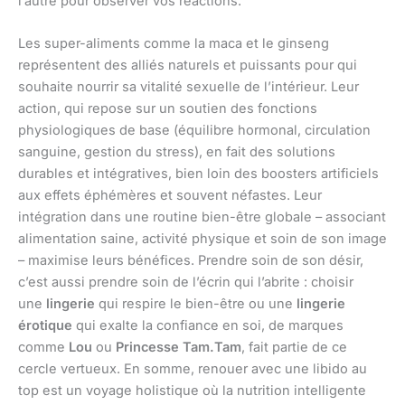
l’autre pour observer vos réactions.
Les super-aliments comme la maca et le ginseng
représentent des alliés naturels et puissants pour qui
souhaite nourrir sa vitalité sexuelle de l’intérieur. Leur
action, qui repose sur un soutien des fonctions
physiologiques de base (équilibre hormonal, circulation
sanguine, gestion du stress), en fait des solutions
durables et intégratives, bien loin des boosters artificiels
aux effets éphémères et souvent néfastes. Leur
intégration dans une routine bien-être globale – associant
alimentation saine, activité physique et soin de son image
– maximise leurs bénéfices. Prendre soin de son désir,
c’est aussi prendre soin de l’écrin qui l’abrite : choisir
une
lingerie
qui respire le bien-être ou une
lingerie
érotique
qui exalte la confiance en soi, de marques
comme
Lou
ou
Princesse Tam.Tam
, fait partie de ce
cercle vertueux. En somme, renouer avec une libido au
top est un voyage holistique où la nutrition intelligente