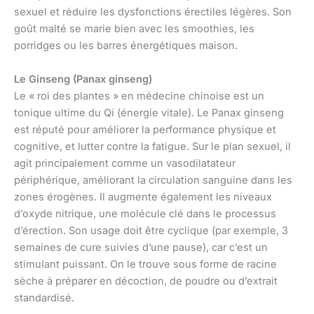
sexuel et réduire les dysfonctions érectiles légères. Son
goût malté se marie bien avec les smoothies, les
porridges ou les barres énergétiques maison.
Le Ginseng (Panax ginseng)
Le « roi des plantes » en médecine chinoise est un
tonique ultime du Qi (énergie vitale). Le Panax ginseng
est réputé pour améliorer la performance physique et
cognitive, et lutter contre la fatigue. Sur le plan sexuel, il
agit principalement comme un vasodilatateur
périphérique, améliorant la circulation sanguine dans les
zones érogènes. Il augmente également les niveaux
d’oxyde nitrique, une molécule clé dans le processus
d’érection. Son usage doit être cyclique (par exemple, 3
semaines de cure suivies d’une pause), car c’est un
stimulant puissant. On le trouve sous forme de racine
sèche à préparer en décoction, de poudre ou d’extrait
standardisé.