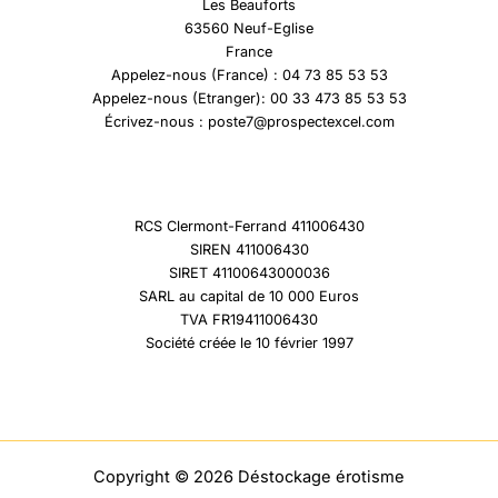
Les Beauforts
63560 Neuf-Eglise
France
Appelez-nous (France) : 04 73 85 53 53
Appelez-nous (Etranger): 00 33 473 85 53 53
Écrivez-nous : poste7@prospectexcel.com
RCS Clermont-Ferrand 411006430
SIREN 411006430
SIRET 41100643000036
SARL au capital de 10 000 Euros
TVA FR19411006430
Société créée le 10 février 1997
Copyright © 2026 Déstockage érotisme