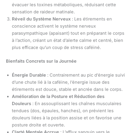
évacuer les toxines métaboliques, réduisant cette
sensation de raideur matinale.
Réveil du Système Nerveux
: Les étirements en
conscience activent le système nerveux
parasympathique (apaisant) tout en préparant le corps
à l’action, créant un état d’alerte calme et centré, bien
plus efficace qu’un coup de stress caféiné.
Bienfaits Concrets sur la Journée
Énergie Durable
: Contrairement au pic d’énergie suivi
d’une chute lié à la caféine, l’énergie issue des
étirements est douce, stable et ancrée dans le corps.
Amélioration de la Posture et Réduction des
Douleurs
: En assouplissant les chaînes musculaires
tendues (dos, épaules, hanches), on prévient les
douleurs liées à la position assise et on favorise une
posture droite et ouverte.
Clarté Mentale Accrue
: L’afflux sanguin vers le