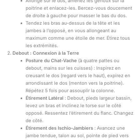
Allongé sur le dos, amenez les genoux sur la
poitrine et enlacez-les. Bercez-vous doucement
de droite à gauche pour masser le bas du dos.
Tendez les bras au-dessus de la tête et les
jambes à l’opposé, en vous allongeant au
maximum comme une étoile de mer. Étirez tous
les extrémités.
Debout : Connexion à la Terre
Posture du Chat-Vache
(à quatre pattes ou
debout, mains sur les cuisses) : Inspirez en
creusant le dos (regard vers le haut), expirez en
arrondissant le dos (menton vers la poitrine).
Répétez 5 fois pour assouplir la colonne.
Étirement Latéral
: Debout, pieds largeur bassin,
levez un bras et inclinez le torse sur le côté
opposé. Ressentez l’étirement du flanc. Changez
de côté.
Étirement des Ischio-Jambiers
: Avancez une
jambe tendue, talon au sol, pointe de pied vers