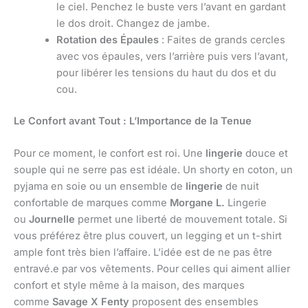
le ciel. Penchez le buste vers l’avant en gardant
le dos droit. Changez de jambe.
Rotation des Épaules
: Faites de grands cercles
avec vos épaules, vers l’arrière puis vers l’avant,
pour libérer les tensions du haut du dos et du
cou.
Le Confort avant Tout : L’Importance de la Tenue
Pour ce moment, le confort est roi. Une
lingerie
douce et
souple qui ne serre pas est idéale. Un shorty en coton, un
pyjama en soie ou un ensemble de
lingerie
de nuit
confortable de marques comme
Morgane L.
Lingerie
ou
Journelle
permet une liberté de mouvement totale. Si
vous préférez être plus couvert, un legging et un t-shirt
ample font très bien l’affaire. L’idée est de ne pas être
entravé.e par vos vêtements. Pour celles qui aiment allier
confort et style même à la maison, des marques
comme
Savage X Fenty
proposent des ensembles