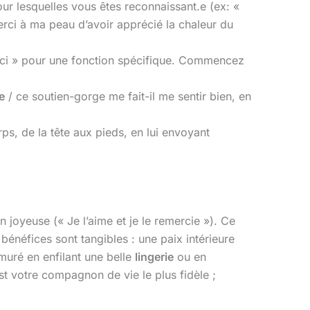
ur lesquelles vous êtes reconnaissant.e (ex: «
rci à ma peau d’avoir apprécié la chaleur du
erci » pour une fonction spécifique. Commencez
e
/ ce soutien-gorge me fait-il me sentir bien, en
s, de la tête aux pieds, en lui envoyant
 joyeuse (« Je l’aime et je le remercie »). Ce
bénéfices sont tangibles : une paix intérieure
muré en enfilant une belle
lingerie
ou en
t votre compagnon de vie le plus fidèle ;