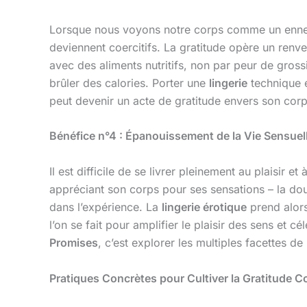
Lorsque nous voyons notre corps comme un ennemi 
deviennent coercitifs. La gratitude opère un renver
avec des aliments nutritifs, non par peur de gross
brûler des calories. Porter une
lingerie
technique 
peut devenir un acte de gratitude envers son co
Bénéfice n°4 : Épanouissement de la Vie Sensuell
Il est difficile de se livrer pleinement au plaisir 
appréciant son corps pour ses sensations – la dou
dans l’expérience. La
lingerie érotique
prend alors
l’on se fait pour amplifier le plaisir des sens et
Promises
, c’est explorer les multiples facettes de
Pratiques Concrètes pour Cultiver la Gratitude C