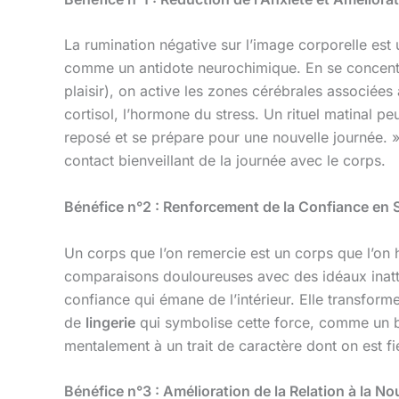
La rumination négative sur l’image corporelle est
comme un antidote neurochimique. En se concentran
plaisir), on active les zones cérébrales associée
cortisol, l’hormone du stress. Un rituel matinal peu
reposé et se prépare pour une nouvelle journée
contact bienveillant de la journée avec le corps.
Bénéfice n°2 : Renforcement de la Confiance en S
Un corps que l’on remercie est un corps que l’on 
comparaisons douloureuses avec des idéaux inatte
confiance qui émane de l’intérieur. Elle transform
de
lingerie
qui symbolise cette force, comme un 
mentalement à un trait de caractère dont on est fi
Bénéfice n°3 : Amélioration de la Relation à la Nou