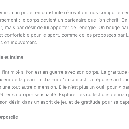
ou un projet en constante rénovation, nos comportements (
sement : le corps devient un partenaire que l’on chérit. On e
ir, mais par désir de lui apporter de l’énergie. On bouge par
et confortable pour le sport, comme celles proposées par
L
rps en mouvement.
e et Intime
et à l’intimité si l’on est en guerre avec son corps. La gratit
ceur de la peau, la chaleur d’un contact, la réponse au tou
 une tout autre dimension. Elle n’est plus un outil pour « p
 célébrer sa propre sensualité. Explorer les collections de 
 son désir, dans un esprit de jeu et de gratitude pour sa capa
orporelle