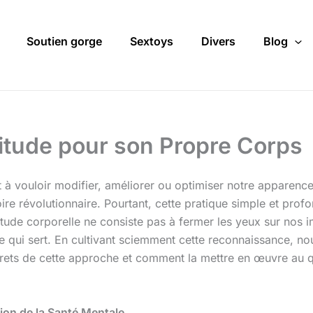
Soutien gorge
Sextoys
Divers
Blog
titude pour son Propre Corps
vouloir modifier, améliorer ou optimiser notre apparence, 
ire révolutionnaire. Pourtant, cette pratique simple et profo
tude corporelle ne consiste pas à fermer les yeux sur nos i
 qui sert. En cultivant sciemment cette reconnaissance, nou
ncrets de cette approche et comment la mettre en œuvre au 
tion de la Santé Mentale