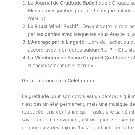
Le Journal de Gratitude Spécifique
: Chaque soi
Merci à mes jambes pour cette longue balade »
soleil »).
Le Rituel Miroir Positif
: Devant votre miroir, n
par les parties avec lesquelles vous êtes le plu
L’Ancrage par la Lingerie
: Lors de l’achat ou d
accord avec mon corps aujourd’hui ? » Choisis
La Méditation de Scann Corporel Gratitude
: A
silencieusement un « merci ».
De la Tolérance à la Célébration
La gratitude pour son corps est un parcours qui mè
n’est pas un état permanent, mais une musique de f
retrouvée, une confiance qui irradie, une santé m
savourant un mouvement, est une pierre posée pou
commencez dès aujourd’hui à lui chuchoter votre 