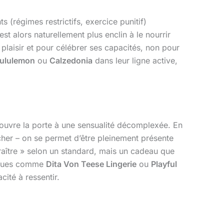
régimes restrictifs, exercice punitif)
st alors naturellement plus enclin à le nourrir
 plaisir et pour célébrer ses capacités, non pour
ululemon
ou
Calzedonia
dans leur ligne active,
ude ouvre la porte à une sensualité décomplexée. En
cher – on se permet d’être pleinement présente
araître » selon un standard, mais un cadeau que
marques comme
Dita Von Teese Lingerie
ou
Playful
cité à ressentir.