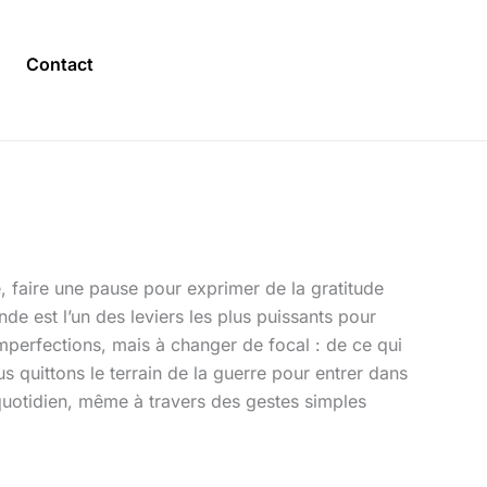
Contact
faire une pause pour exprimer de la gratitude
nde est l’un des leviers les plus puissants pour
mperfections, mais à changer de focal : de ce qui
s quittons le terrain de la guerre pour entrer dans
quotidien, même à travers des gestes simples