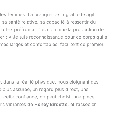
les femmes. La pratique de la gratitude agit
a santé relative, sa capacité à ressentir du
cortex préfrontal. Cela diminue la production de
r : « Je suis reconnaissant.e pour ce corps qui a
mes larges et confortables, facilitent ce premier
t dans la réalité physique, nous éloignant des
plus assurée, un regard plus direct, une
er cette confiance, on peut choisir une pièce
rs vibrantes de
Honey Birdette
, et l’associer